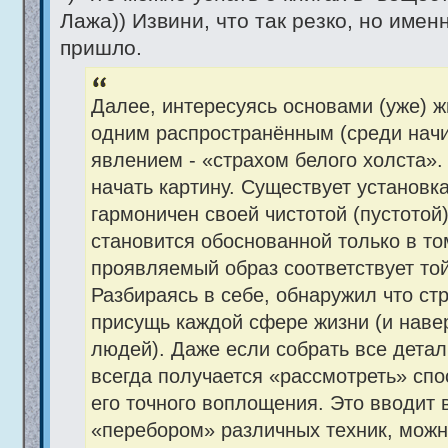
Лажа)) Извини, что так резко, но име
пришло.
Далее, интересуясь основами (уже) ж
одним распространённым (среди нач
явлением - «страхом белого холста». 
начать картину. Существует установка
гармоничен своей чистотой (пустотой)
становится обоснованной только в то
проявляемый образ соответствует той
Разбираясь в себе, обнаружил что стр
присущь каждой сфере жизни (и навер
людей). Даже если собрать все детал
всегда получается «рассмотреть» спо
его точного воплощения. Это вводит в
«перебором» различных техник, мож