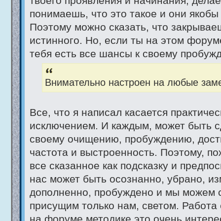
твоего проявления и начинания, делае
понимаешь, что это такое и они якобы 
Поэтому можно сказать, что закрывае
истинного. Но, если ты на этом форуме
тебя есть все шансы к своему пробужд
Внимательно настроен на любые заме
Все, что я написал касается практичес
исключением. И каждым, может быть с
своему очищению, пробуждению, дост
частота и выстроенность. Поэтому, п
все сказанное как подсказку и предпос
нас может быть осознанно, убрано, и
дополненно, пробуждено и мы можем 
присущим только нам, светом. Работа
на форуме методике это очень интере