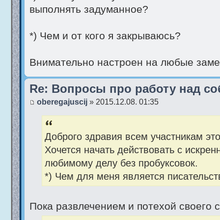
выполнять задуманное?
*) Чем и от кого я закрываюсь?
Внимательно настроен на любые замеч
Re: Вопросы про работу над со
oberegajuscij
» 2015.12.08. 01:35
Доброго здравия всем участникам эт
Хочется начать действовать с искрен
любимому делу без пробуксовок.
*) Чем для меня является писательст
Пока развлечением и потехой своего 