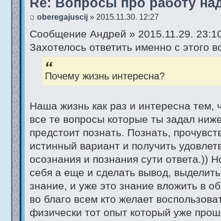
Re: Вопросы про работу на
oberegajuscij
» 2015.11.30. 12:27
Сообщение Андрей » 2015.11.29. 23:1
Захотелось ответить именно с этого в
Почему жизнь интересна?
Наша жизнь как раз и интересна тем, 
все те вопросы которые ты задал ниж
предстоит познать. Познать, прочувст
истинный вариант и получить удовлет
осознания и познания сути ответа.)) Н
себя а еще и сделать вывод, выделить
знание, и уже это знание вложить в о
во благо всем кто желает воспользова
физически тот опыт который уже прош