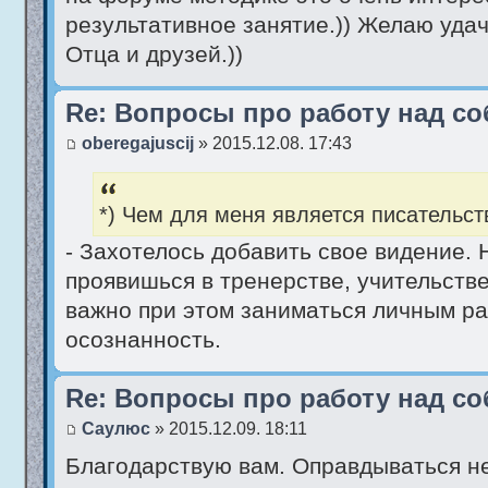
результативное занятие.)) Желаю удач
Отца и друзей.))
Re: Вопросы про работу над со
oberegajuscij
» 2015.12.08. 17:43
*) Чем для меня является писательст
- Захотелось добавить свое видение.
проявишься в тренерстве, учительстве
важно при этом заниматься личным ра
осознанность.
Re: Вопросы про работу над со
Саулюс
» 2015.12.09. 18:11
Благодарствую вам. Оправдываться н