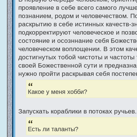
проявление в себе всего самого лучше
познанием, родом и человечеством. П
раскрытию в себе истинных качеств-з
подкорректируют человеческое и позво
состояние и осозннание себя Божест
человеческом воплощении. В этом каче
достигнутых тобой чистоты и частоты
своей Божественной сути и предназна
нужно пройти раскрывая себя постепе
Какое у меня хобби?
Запускать кораблики в потоках ручьев.
Есть ли таланты?