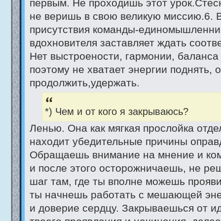
первым. Не проходишь этот урок.Сте
не веришь в свою великую миссию.6. 
присутствия команды-единомышленник
вдохновителя заставляет ждать соотв
Нет выстроености, гармонии, баланса
поэтому не хватает энергии поднять, 
продолжить,удержать.
*) Чем и от кого я закрываюсь?
Ленью. Она как мягкая прослойка отде
находит убедительные причины оправ
Обращаешь внимание на мнение и ко
и после этого осторожничаешь, не ре
шаг там, где ты вполне можешь прояви
ты начнешь работать с мешающей эн
и доверие сердцу. Закрываешься от ид