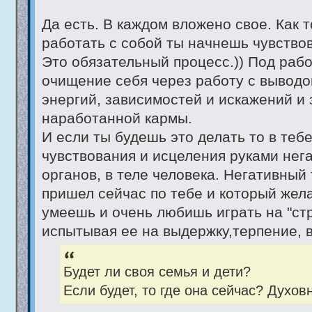
Да есть. В каждом вложено свое. Как 
работать с собой ты начнешь чувствов
Это обязательный процесс.)) Под раб
очищение себя через работу с выводо
энергий, зависимостей и искажений и
наработанной кармы.
И если ты будешь это делать то в теб
чувствования и исцеления руками нег
органов, в теле человека. Негативный
пришел сейчас по тебе и который жел
умеешь и очень любишь играть на "ст
испытывая ее на выдержку,терпение, в
Будет ли своя семья и дети?
Если будет, то где она сейчас? Духов