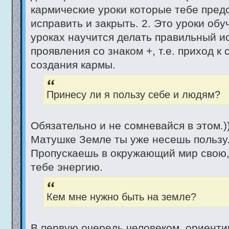
кармические уроки которые тебе пред
исправить и закрыть. 2. Это уроки об
уроках научится делать правильный и
проявления со знаком +, т.е. приход к
создания кармы.
Принесу ли я пользу себе и людям?
Обязательно и не сомневайся в этом.)
Матушке Земле ты уже несешь пользу
Пропускаешь в окружающий мир свою,
тебе энергию.
Кем мне нужно быть на земле?
В первую очередь человеком, ориенти