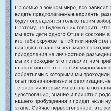
По семье в земном мире, все зависит
видеть предполагаемые варианты разв
будут определятся только твоим выбо
Поэтому, не будем о них говорить. Что
мы есть дети одного Отца и состоим в 
кто тебя окружает в той или иной сте
находясь в нашем чел. мире проходим 
приодоления на личностное разъедин
мы их проходим это позволит нам прий
планах множество тонких миров явля
собратьями с которыми мы проходили 
опыт познания-жизни и реализации.Че
те энергии кторые им важны в познани
чувствование, знание и принятие родс
нашего пробуждения и придет, если н
этапе. Сейчас первостепенное, это жи