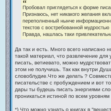
Пробовал приглядеться к форме писат
Признаюсь, нет никакого желания вкл
переполненный нынче информационны
текстов с востребованной мудростью
Правда, нашлась таки привлекательн
Да так и есть. Много всего написано 
такой материал, что развлечение для 
писать, ветиевато, можно мудрствоват
этом не получишь. Так как внутри Душа
словоблудие.Что же делать ? Совмест
писательстве с пробуждением и вот тог
дары ты будешь писать энергиями сло
проникаться истиной по всем уровням 
*) Что можно узнать о книгах в "веще