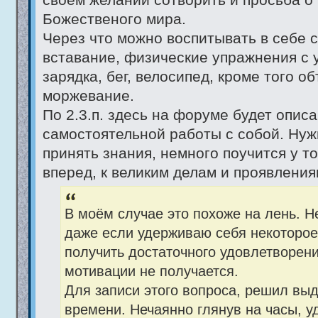
Божественого мира.
Через что можно воспитывать в себе 
вставание, физические упражнения с 
зарядка, бег, велосипед, кроме того 
моржевание.
По 2.3.п. здесь на форуме будет опис
самостоятельной работы с собой. Нужн
принять знания, немного поучится у то
вперед, к великим делам и проявлениям
В моём случае это похоже на лень. Н
даже если удерживаю себя некоторое
получить достаточного удовлетворен
мотивации не получается.
Для записи этого вопроса, решил выд
времени. Нечаянно глянув на часы, 