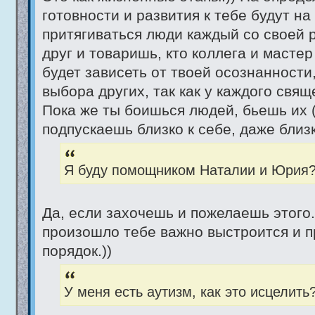
готовности и развития к тебе будут н
притягиваться люди каждый со своей р
друг и товаришь, кто коллега и мастер
будет зависеть от твоей осознанности,
выбора других, так как у каждого свящ
Пока же ты боишься людей, бьешь их (
подпускаешь близко к себе, даже близк
Я буду помощником Наталии и Юрия
Да, если захочешь и пожелаешь этого.
произошло тебе важно выстроится и п
порядок.))
У меня есть аутизм, как это исцелить