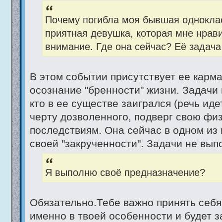
Почему погибла моя бывшая однокла
приятная девушка, которая мне нрав
внимание. Где она сейчас? Её задач
В этом событии присутствует ее карма
осознание "бренности" жизни. Задачи 
кто в ее существе заигрался (речь ид
черту дозволенного, подверг свою фи
последствиям. Она сейчас в одном из
своей "закрученности". Задачи не вып
Я выполню своё предназначение?
Обязательно.Тебе важно принять себя 
именно в твоей особенности и будет 