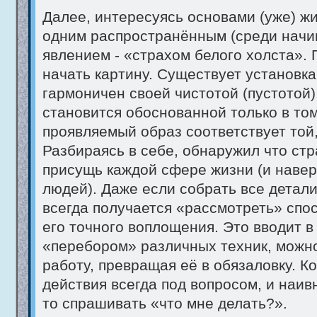
Далее, интересуясь основами (уже) жи
одним распространённым (среди нач
явлением - «страхом белого холста». Г
начать картину. Существует установка
гармоничен своей чистотой (пустотой)
становится обоснованной только в том
проявляемый образ соответствует той
Разбираясь в себе, обнаружил что стр
присущь каждой сфере жизни (и навер
людей). Даже если собрать все детали
всегда получается «рассмотреть» спо
его точного воплощения. Это вводит в 
«перебором» различных техник, можн
работу, превращая её в обязаловку. Ко
действия всегда под вопросом, и наивно
то спрашивать «что мне делать?».