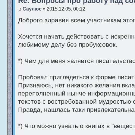
Re: Вопросы про работу над со
Саулюс
» 2015.12.05. 00:12
Доброго здравия всем участникам это
Хочется начать действовать с искрен
любимому делу без пробуксовок.
*) Чем для меня является писательств
Пробовал приглядеться к форме писат
Признаюсь, нет никакого желания вкл
переполненный нынче информационны
текстов с востребованной мудростью 
Правда, нашлась таки привлекательна
*) Что можно узнать о книгах в "веще