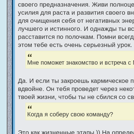
своего предназначения. Живи полноц
усилия для раста и развития своего в
для очищения себя от негативных энер
лучшего и истинного. И однажды ты в
расставится по полочкам. Помни всегд
этом тебе есть очень серьезный урок.
Мне поможет знакомство и встреча с
Да. И если ты закроешь кармическое 
вдвойне. Он тебя проведет через нек
твоей жизни, чтобы ты не сбился со св
Когда я соберу свою команду?
Это как жизненные этапы.)) На опред