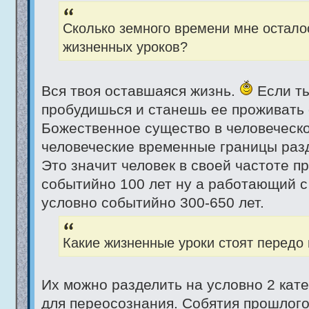
Сколько земного времени мне остало
жизненных уроков?
Вся твоя оставшаяся жизнь.
Если ты
пробудишься и станешь ее проживать 
Божественное существо в человеческ
человеческие временные границы разд
Это значит человек в своей частоте п
событийно 100 лет ну а работающий с
условно событийно 300-650 лет.
Какие жизненные уроки стоят передо
Их можно разделить на условно 2 катег
для переосознания. Собятия прошлого