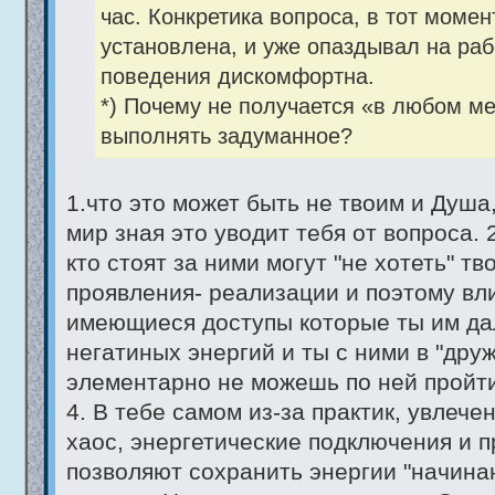
час. Конкретика вопроса, в тот момен
установлена, и уже опаздывал на рабо
поведения дискомфортна.
*) Почему не получается «в любом ме
выполнять задуманное?
1.что это может быть не твоим и Душа,
мир зная это уводит тебя от вопроса. 
кто стоят за ними могут "не хотеть" тв
проявления- реализации и поэтому вли
имеющиеся доступы которые ты им дал.
негатиных энергий и ты с ними в "дру
элементарно не можешь по ней пройти 
4. В тебе самом из-за практик, увлеч
хаос, энергетические подключения и 
позволяют сохранить энергии "начина