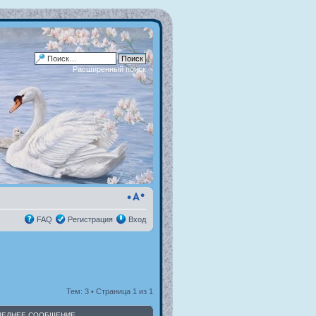
Расширенный поиск
FAQ
Регистрация
Вход
Тем: 3 • Страница
1
из
1
ЛЕДНЕЕ СООБЩЕНИЕ