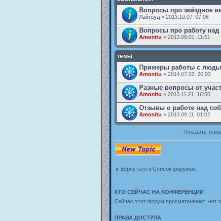
Вопросы про звёздное и
Лайтвуд
» 2013.10.07. 07:06
Вопросы про работу над
Amonitu
» 2013.09.01. 11:51
ТЕМЫ
Примеры работы с людь
Amonitu
» 2014.07.02. 20:03
Разные вопросы от учас
Amonitu
» 2013.11.21. 16:50
Отзывы о работе над со
Amonitu
» 2013.09.11. 01:02
Показать темы
Новая тема
Вернуться в Список форумов
КТО СЕЙЧАС НА КОНФЕРЕНЦИИ
Сейчас этот форум просматривают: нет з
ПРАВА ДОСТУПА