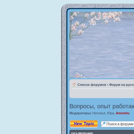
Список форумов
‹
Форум на русс
Вопросы, опыт работа
Модераторы:
Наталья
,
Юра
,
Amonitu
Новая тема
ОБЪЯВЛЕНИЯ