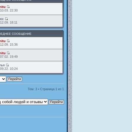
itu
10.03. 22:30
люс
12.09. 18:11
ЛЕДНЕЕ СООБЩЕНИЕ
itu
12.09. 15:36
itu
07.02. 19:49
лья
09.22. 10:24
Тем: 3 • Страница
1
из
1