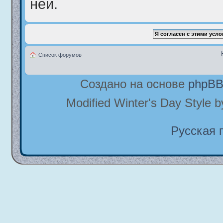
ней.
Список форумов
Создано на основе
phpB
Modified Winter's Day Style 
Русская 