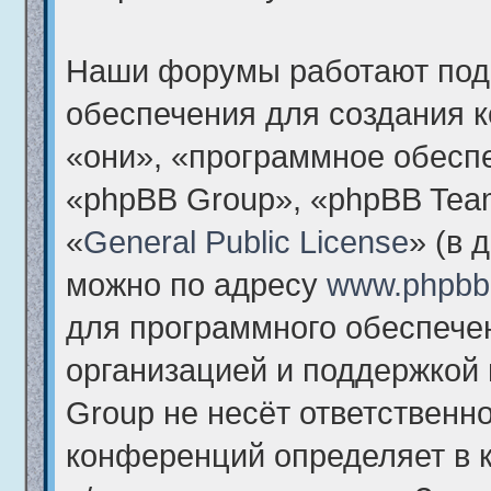
Наши форумы работают под
обеспечения для создания 
«они», «программное обесп
«phpBB Group», «phpBB Tea
«
General Public License
» (в 
можно по адресу
www.phpbb
для программного обеспечен
организацией и поддержкой
Group не несёт ответственно
конференций определяет в 