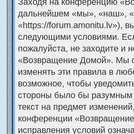
Заходя на конференцию «В
дальнейшем «мы», «наш», 
«https://forum.amonitu.lv»),
следующими условиями. Есл
пожалуйста, не заходите и 
«Возвращение Домой». Мы о
изменять эти правила в люб
возможное, чтобы уведомить
стороны было бы разумным 
текст на предмет изменений,
конференции «Возвращение
исправления условий означа