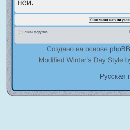
ней.
Список форумов
Создано на основе
phpB
Modified Winter's Day Style 
Русская 