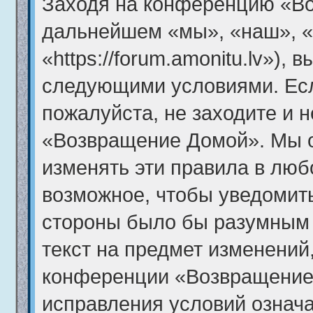
Заходя на конференцию «В
дальнейшем «мы», «наш», 
«https://forum.amonitu.lv»),
следующими условиями. Есл
пожалуйста, не заходите и 
«Возвращение Домой». Мы о
изменять эти правила в люб
возможное, чтобы уведомить
стороны было бы разумным 
текст на предмет изменений,
конференции «Возвращение
исправления условий означа