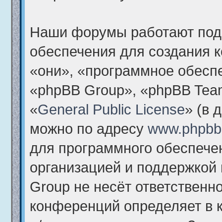
Наши форумы работают под
обеспечения для создания 
«они», «программное обесп
«phpBB Group», «phpBB Tea
«
General Public License
» (в 
можно по адресу
www.phpbb
для программного обеспечен
организацией и поддержкой
Group не несёт ответственно
конференций определяет в 