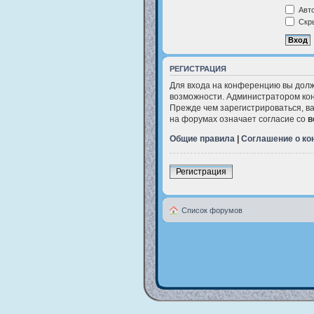
Авто
Скры
РЕГИСТРАЦИЯ
Для входа на конференцию вы долж
возможности. Администратором кон
Прежде чем зарегистрироваться, в
на форумах означает согласие со
в
Общие правила
|
Соглашение о к
Регистрация
Список форумов