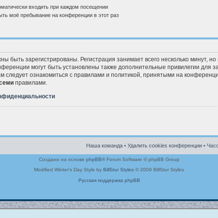
матически входить при каждом посещении
ть моё пребывание на конференции в этот раз
ны быть зарегистрированы. Регистрация занимает всего несколько минут, но
ференции могут быть установлены также дополнительные привилегии для з
ам следует ознакомиться с правилами и политикой, принятыми на конференци
семи
правилами.
онфиденциальности
Наша команда
•
Удалить cookies конференции
• Часо
Создано на основе
phpBB
® Forum Software © phpBB Group
Modified Winter's Day Style by
BillStur Styles
© 2009 BillStur Styles
Русская поддержка phpBB