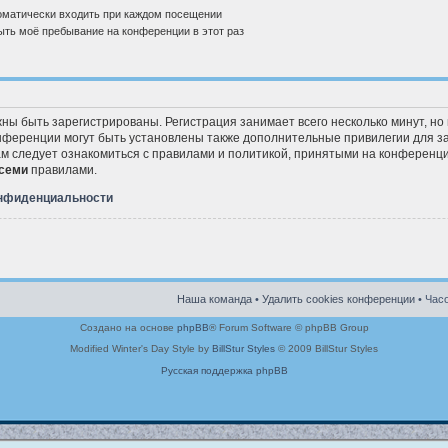
матически входить при каждом посещении
ть моё пребывание на конференции в этот раз
ны быть зарегистрированы. Регистрация занимает всего несколько минут, но
ференции могут быть установлены также дополнительные привилегии для з
ам следует ознакомиться с правилами и политикой, принятыми на конференци
семи
правилами.
онфиденциальности
Наша команда
•
Удалить cookies конференции
• Часо
Создано на основе
phpBB
® Forum Software © phpBB Group
Modified Winter's Day Style by
BillStur Styles
© 2009 BillStur Styles
Русская поддержка phpBB