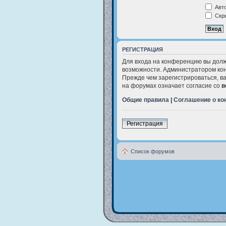
Авто
Скры
РЕГИСТРАЦИЯ
Для входа на конференцию вы долж
возможности. Администратором кон
Прежде чем зарегистрироваться, в
на форумах означает согласие со
в
Общие правила
|
Соглашение о к
Регистрация
Список форумов