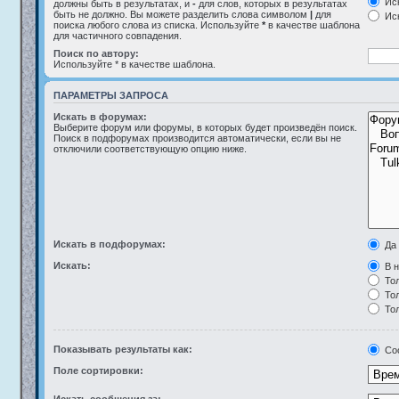
Иск
должны быть в результатах, и
-
для слов, которых в результатах
быть не должно. Вы можете разделить слова символом
|
для
Иск
поиска любого слова из списка. Используйте
*
в качестве шаблона
для частичного совпадения.
Поиск по автору:
Используйте * в качестве шаблона.
ПАРАМЕТРЫ ЗАПРОСА
Искать в форумах:
Выберите форум или форумы, в которых будет произведён поиск.
Поиск в подфорумах производится автоматически, если вы не
отключили соответствующую опцию ниже.
Искать в подфорумах:
Да
Искать:
В н
Тол
Тол
Тол
Показывать результаты как:
Со
Поле сортировки: