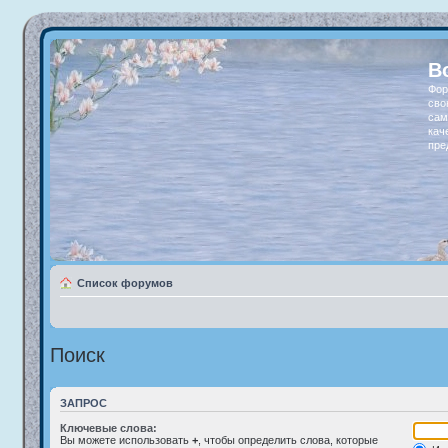
В
Фор
сво
сам
кач
пре
Список форумов
Поиск
ЗАПРОС
Ключевые слова:
Вы можете использовать
+
, чтобы определить слова, которые