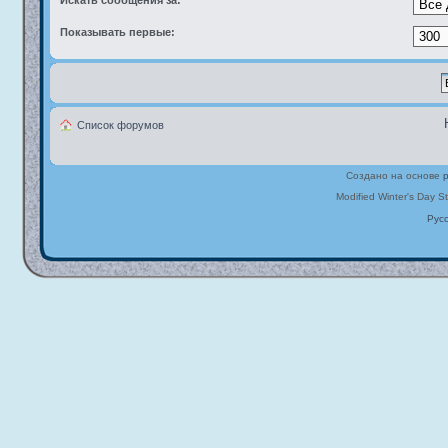
Искать сообщения за:
Показывать первые:
Список форумов
Создано на основе
Modified Winter's Day S
Рус