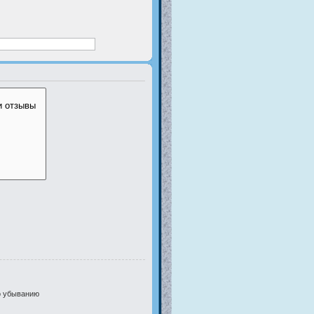
 убыванию