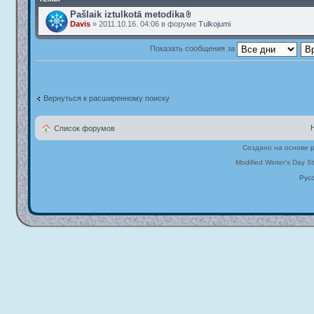
Pašlaik iztulkotā metodika
Davis
» 2011.10.16. 04:06 в форуме
Tulkojumi
Показать сообщения за
Вернуться к расширенному поиску
Список форумов
Создано на основе
Modified Winter's Day S
Рус