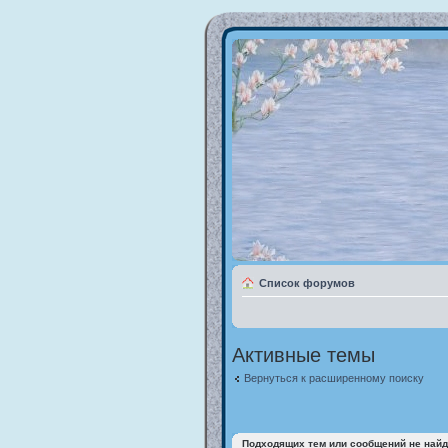
Список форумов
Активные темы
Вернуться к расширенному поиску
Подходящих тем или сообщений не найд