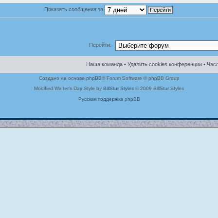
Показать сообщения за
Перейти:
Наша команда
•
Удалить cookies конференции
• Часо
Создано на основе
phpBB
® Forum Software © phpBB Group
Modified Winter's Day Style by
BillStur Styles
© 2009 BillStur Styles
Русская поддержка phpBB