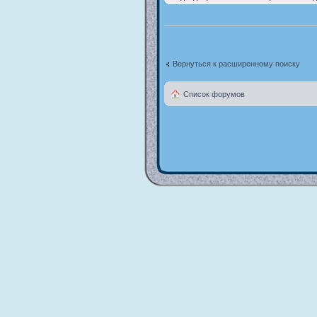
Вернуться к расширенному поиску
Список форумов