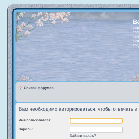
В
Фор
сво
сам
кач
пре
Список форумов
Вам необходимо авторизоваться, чтобы отвечать в 
Имя пользователя:
Пароль:
Забыли пароль?