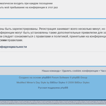
матически входить при каждом посещении
ть моё пребывание на конференции в этот раз
ны быть зарегистрированы. Регистрация занимает всего несколько минут, но
ференции могут быть установлены также дополнительные привилегии для з
ам следует ознакомиться с правилами и политикой, принятыми на конференци
семи
правилами.
онфиденциальности
Наша команда
•
Удалить cookies конференции
• Часо
Создано на основе
phpBB
® Forum Software © phpBB Group
Modified Winter's Day Style by
BillStur Styles
© 2009 BillStur Styles
Русская поддержка phpBB