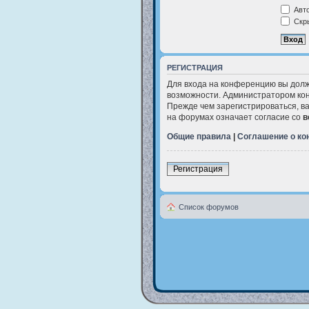
Авто
Скры
РЕГИСТРАЦИЯ
Для входа на конференцию вы долж
возможности. Администратором кон
Прежде чем зарегистрироваться, в
на форумах означает согласие со
в
Общие правила
|
Соглашение о к
Регистрация
Список форумов