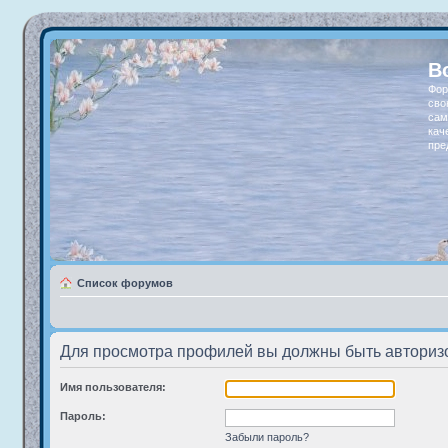
В
Фор
сво
сам
кач
пре
Список форумов
Для просмотра профилей вы должны быть авториз
Имя пользователя:
Пароль:
Забыли пароль?