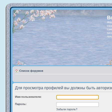
В
Фор
сво
сам
кач
пре
Список форумов
Для просмотра профилей вы должны быть авториз
Имя пользователя:
Пароль:
Забыли пароль?