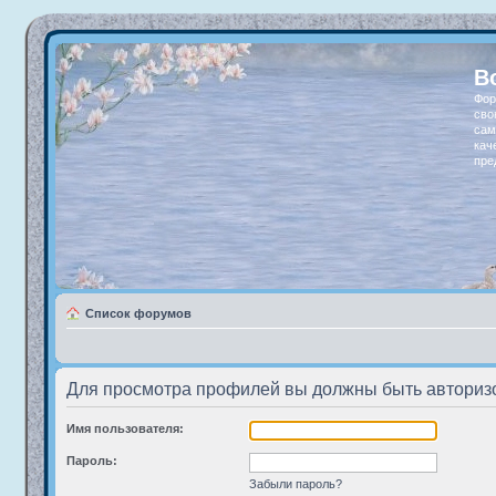
В
Фор
сво
сам
кач
пре
Список форумов
Для просмотра профилей вы должны быть авториз
Имя пользователя:
Пароль:
Забыли пароль?