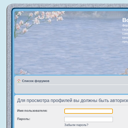
В
Фор
сво
сам
кач
пре
Список форумов
Для просмотра профилей вы должны быть авториз
Имя пользователя:
Пароль:
Забыли пароль?