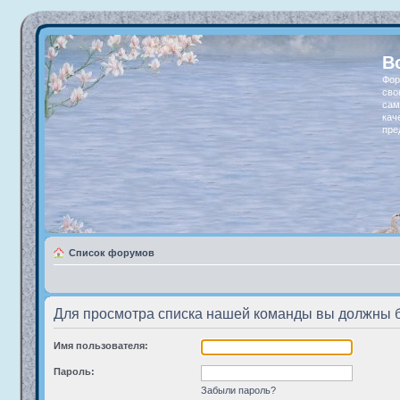
В
Фор
сво
сам
кач
пре
Список форумов
Для просмотра списка нашей команды вы должны 
Имя пользователя:
Пароль:
Забыли пароль?