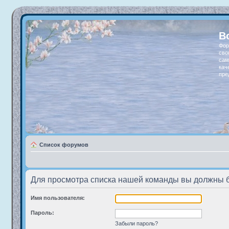
В
Фор
сво
сам
кач
пре
Список форумов
Для просмотра списка нашей команды вы должны 
Имя пользователя:
Пароль:
Забыли пароль?