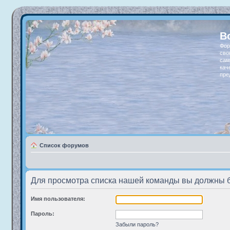
В
Фор
сво
сам
кач
пре
Список форумов
Для просмотра списка нашей команды вы должны 
Имя пользователя:
Пароль:
Забыли пароль?