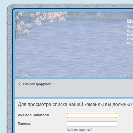
В
Фор
сво
сам
кач
пре
Список форумов
Для просмотра списка нашей команды вы должны 
Имя пользователя:
Пароль:
Забыли пароль?