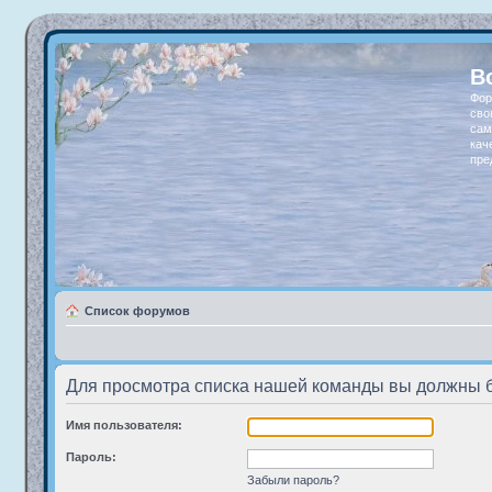
В
Фор
сво
сам
кач
пре
Список форумов
Для просмотра списка нашей команды вы должны 
Имя пользователя:
Пароль:
Забыли пароль?