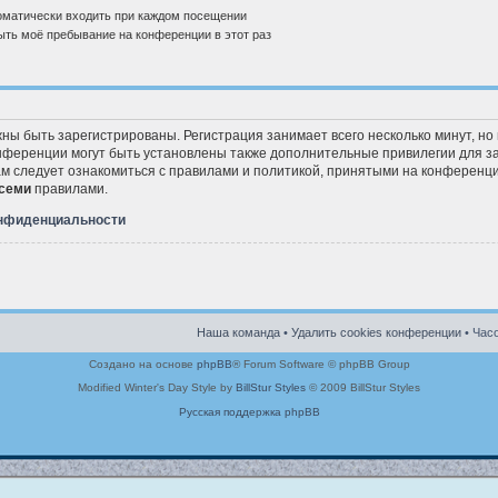
матически входить при каждом посещении
ть моё пребывание на конференции в этот раз
ны быть зарегистрированы. Регистрация занимает всего несколько минут, но
ференции могут быть установлены также дополнительные привилегии для з
ам следует ознакомиться с правилами и политикой, принятыми на конференци
семи
правилами.
онфиденциальности
Наша команда
•
Удалить cookies конференции
• Часо
Создано на основе
phpBB
® Forum Software © phpBB Group
Modified Winter's Day Style by
BillStur Styles
© 2009 BillStur Styles
Русская поддержка phpBB