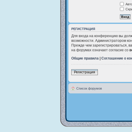
Авто
Скры
РЕГИСТРАЦИЯ
Для входа на конференцию вы долж
возможности. Администратором кон
Прежде чем зарегистрироваться, в
на форумах означает согласие со
в
Общие правила
|
Соглашение о к
Регистрация
Список форумов