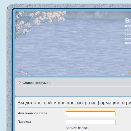
В
Фор
сво
сам
кач
пре
Список форумов
Вы должны войти для просмотра информации о гру
Имя пользователя:
Пароль:
Забыли пароль?