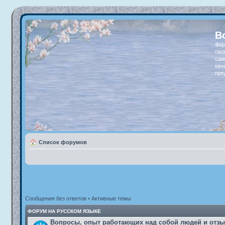
В
Фор
сво
сам
кач
пре
Список форумов
Сообщения без ответов
•
Активные темы
ФОРУМ НА РУССКОМ ЯЗЫКЕ
Вопросы, опыт работающих над собой людей и отз