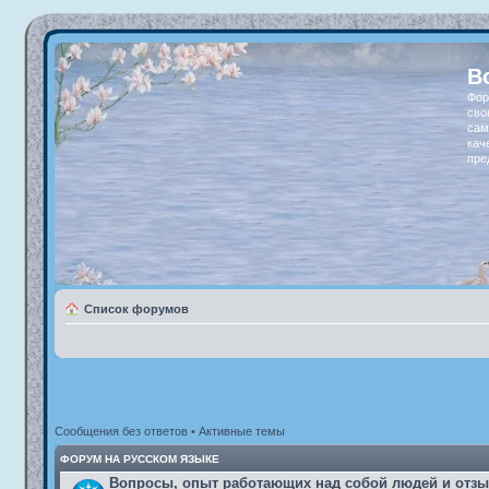
В
Фор
сво
сам
кач
пре
Список форумов
Сообщения без ответов
•
Активные темы
ФОРУМ НА РУССКОМ ЯЗЫКЕ
Вопросы, опыт работающих над собой людей и отз