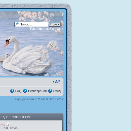
Расширенный поиск
FAQ
Регистрация
Вход
Текущее время: 2026.08.07. 06:12
ЛЕДНЕЕ СООБЩЕНИЕ
itu
12.09. 15:36