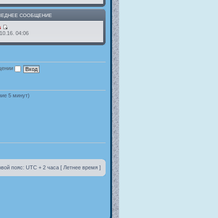
ЛЕДНЕЕ СООБЩЕНИЕ
s
10.16. 04:06
ещении
ние 5 минут)
вой пояс: UTC + 2 часа [ Летнее время ]