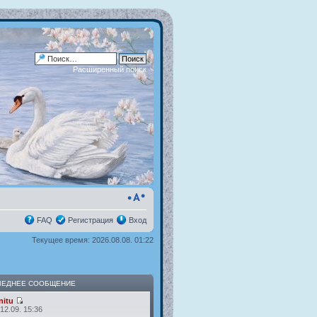
Расширенный поиск
FAQ
Регистрация
Вход
Текущее время: 2026.08.08. 01:22
ЛЕДНЕЕ СООБЩЕНИЕ
itu
12.09. 15:36