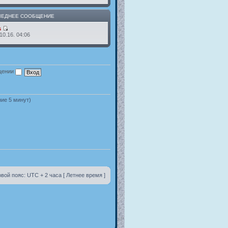
ЛЕДНЕЕ СООБЩЕНИЕ
s
10.16. 04:06
ещении
ние 5 минут)
вой пояс: UTC + 2 часа [ Летнее время ]