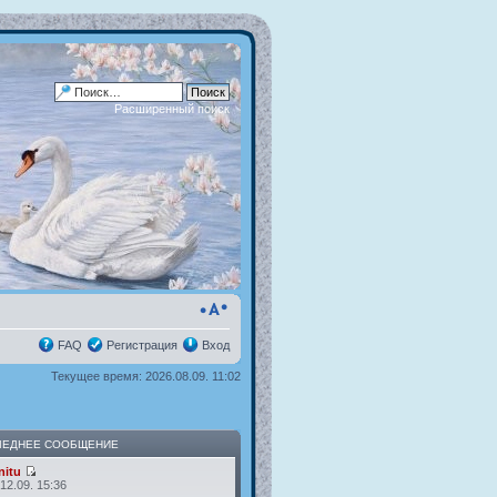
Расширенный поиск
FAQ
Регистрация
Вход
Текущее время: 2026.08.09. 11:02
ЛЕДНЕЕ СООБЩЕНИЕ
itu
12.09. 15:36