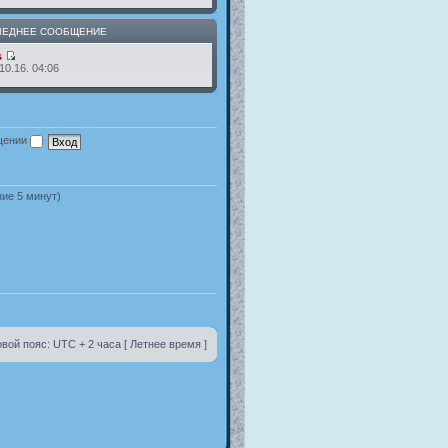
ЛЕДНЕЕ СООБЩЕНИЕ
s
10.16. 04:06
ещении
ние 5 минут)
вой пояс: UTC + 2 часа [ Летнее время ]