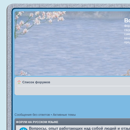
В
Фор
сво
сам
кач
пре
Список форумов
Сообщения без ответов
•
Активные темы
ФОРУМ НА РУССКОМ ЯЗЫКЕ
Вопросы, опыт работающих над собой людей и отз