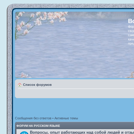
В
Фор
сво
сам
кач
пре
Список форумов
Сообщения без ответов
•
Активные темы
ФОРУМ НА РУССКОМ ЯЗЫКЕ
Вопросы, опыт работающих над собой людей и отз