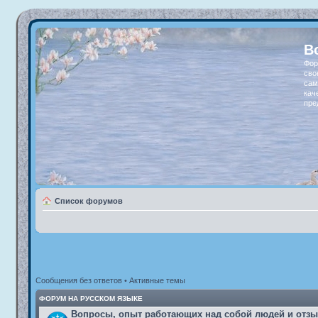
В
Фор
сво
сам
кач
пре
Список форумов
Сообщения без ответов
•
Активные темы
ФОРУМ НА РУССКОМ ЯЗЫКЕ
Вопросы, опыт работающих над собой людей и отз