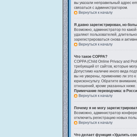
вы указали неправильный адрес ema
связаться с администратором.
Вернуться к началу
Я давно зарегистрирован, но боль
Возможно, администратор по какой-
удаляют пользователей, длительно
зарегистрироваться снова и активне
Вернуться к началу
Что такое COPPA?
COPPA (Child Online Privacy and Pro
требующий от сайтов, которые мог
Допустимо наличие иного вида под
вы не уверены, применимо ли это к
юрисконсульту. Обратите внимание
отношений, кроме указанных ниже.
Примечание переводчика: в Росси
Вернуться к началу
Почему я не могу зарегистрирова
Возможно, администратор конферен
отключить регистрацию новых поль
Вернуться к началу
Что делает функция «Удалить coo