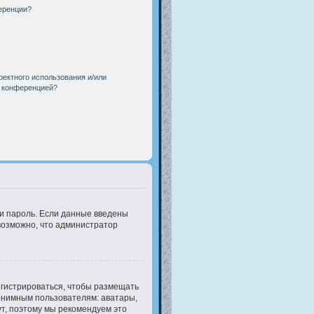
еренции?
ректного использования и/или
й конференцией?
 и пароль. Если данные введены
 возможно, что администратор
егистрироваться, чтобы размещать
онимным пользователям: аватары,
нут, поэтому мы рекомендуем это