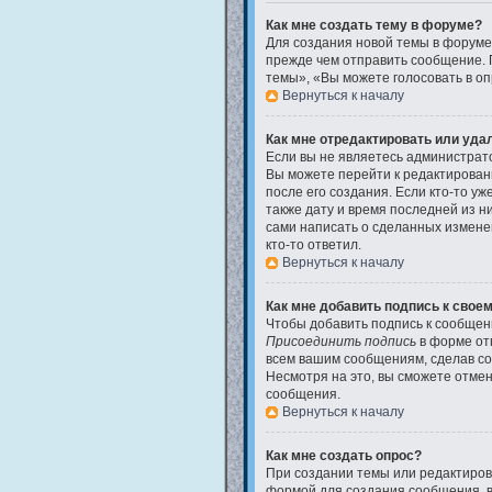
Как мне создать тему в форуме?
Для создания новой темы в форуме
прежде чем отправить сообщение. 
темы», «Вы можете голосовать в опр
Вернуться к началу
Как мне отредактировать или уда
Если вы не являетесь администрат
Вы можете перейти к редактирован
после его создания. Если кто-то у
также дату и время последней из н
сами написать о сделанных изменен
кто-то ответил.
Вернуться к началу
Как мне добавить подпись к свое
Чтобы добавить подпись к сообщени
Присоединить подпись
в форме от
всем вашим сообщениям, сделав со
Несмотря на это, вы сможете отме
сообщения.
Вернуться к началу
Как мне создать опрос?
При создании темы или редактиров
формой для создания сообщения, в 