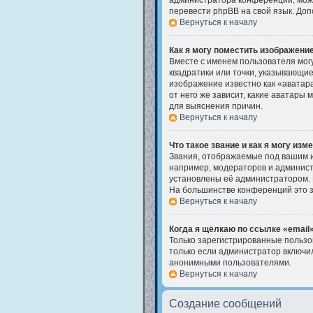
администратора конференции, может
перевести phpBB на свой язык. До
Вернуться к началу
Как я могу поместить изображени
Вместе с именем пользователя могу
квадратики или точки, указывающие
изображение известно как «аватара
от него же зависит, какие аватары
для выяснения причин.
Вернуться к началу
Что такое звание и как я могу изм
Звания, отображаемые под вашим 
например, модераторов и админист
установлены её администратором. 
На большинстве конференций это з
Вернуться к началу
Когда я щёлкаю по ссылке «email»
Только зарегистрированные пользо
только если администратор включил
анонимными пользователями.
Вернуться к началу
Создание сообщений