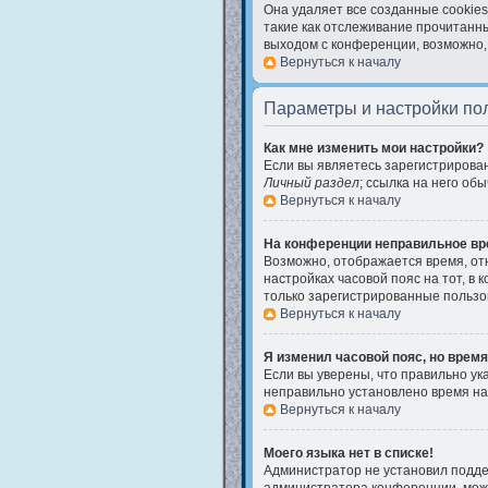
Она удаляет все созданные cookies
такие как отслеживание прочитанн
выходом с конференции, возможно,
Вернуться к началу
Параметры и настройки по
Как мне изменить мои настройки?
Если вы являетесь зарегистрирова
Личный раздел
; ссылка на него об
Вернуться к началу
На конференции неправильное вр
Возможно, отображается время, отно
настройках часовой пояс на тот, в к
только зарегистрированные пользов
Вернуться к началу
Я изменил часовой пояс, но время
Если вы уверены, что правильно ук
неправильно установлено время на
Вернуться к началу
Моего языка нет в списке!
Администратор не установил поддер