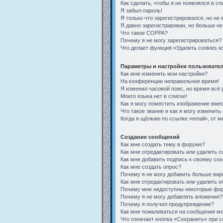
Как сделать, чтобы я не появлялся в с
Я забыл пароль!
Я только что зарегистрировался, но не 
Я давно зарегистрирован, но больше не
Что такое COPPA?
Почему я не могу зарегистрироваться?
Что делает функция «Удалить cookies 
Параметры и настройки пользовате
Как мне изменить мои настройки?
На конференции неправильное время!
Я изменил часовой пояс, но время всё 
Моего языка нет в списке!
Как я могу поместить изображение вме
Что такое звание и как я могу изменить 
Когда я щёлкаю по ссылке «email», от 
Создание сообщений
Как мне создать тему в форуме?
Как мне отредактировать или удалить 
Как мне добавить подпись к своему со
Как мне создать опрос?
Почему я не могу добавить больше вар
Как мне отредактировать или удалить о
Почему мне недоступны некоторые фо
Почему я не могу добавлять вложения?
Почему я получил предупреждение?
Как мне пожаловаться на сообщения м
Что означает кнопка «Сохранить» при 