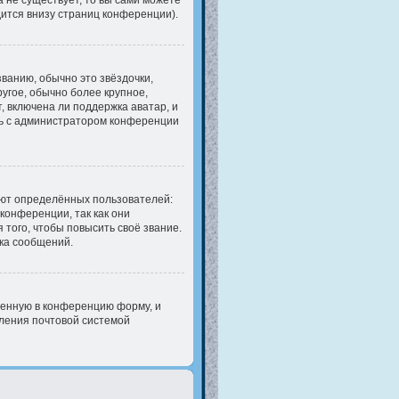
 не существует, то вы сами можете
ится внизу страниц конференции).
ванию, обычно это звёздочки,
ругое, обычно более крупное,
, включена ли поддержка аватар, и
есь с администратором конференции
ют определённых пользователей:
онференции, так как они
того, чтобы повысить своё звание.
ка сообщений.
оенную в конференцию форму, и
бления почтовой системой