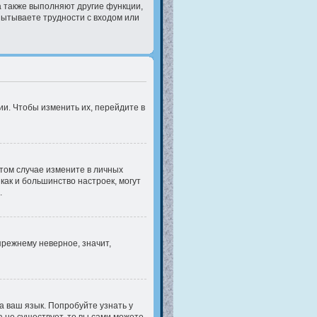
а также выполняют другие функции,
пытываете трудности с входом или
и. Чтобы изменить их, перейдите в
этом случае измените в личных
 как и большинство настроек, могут
.
прежнему неверное, значит,
а ваш язык. Попробуйте узнать у