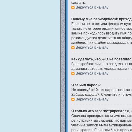
сделать.
Вернуться к началу
Почему мне периодически приходи
Если вы не отметили флажком пун
только некоторое ограниченное вре
вам не приходилось вводить имя по
рекомендуется делать это на общед
входить при каждом посещении
отс
Вернуться к началу
Как сделать, чтобы я не появлял
В настройках личного раздела вы 
администраторам, модераторам и с
Вернуться к началу
Я забыл пароль!
Не паникуйте! Хотя пароль нельзя 
Забыли пароль?
. Следуйте инструк
Вернуться к началу
Я только что зарегистрировался, н
Сначала проверьте свои имя пользо
регистрации вы указали, что вам м
учётные записи были активированы
регистрации. Если вам было присла