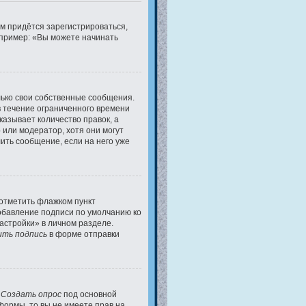
м придётся зарегистрироваться,
апример: «Вы можете начинать
ько свои собственные сообщения.
в течение ограниченного времени
казывает количество правок, а
 или модератор, хотя они могут
ить сообщение, если на него уже
 отметить флажком пункт
обавление подписи по умолчанию ко
стройки» в личном разделе.
ть подпись
в форме отправки
у
Создать опрос
под основной
формы, то вы не имеете прав на