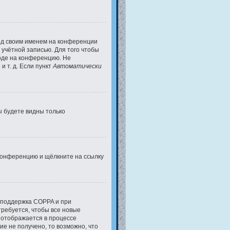
под своим именем на конференции
 учётной записью. Для того чтобы
ходе на конференцию. Не
 т. д. Если пункт
Автоматически
вы будете видны только
 конференцию и щёлкните на ссылку
а поддержка COPPA и при
требуется, чтобы все новые
 отображается в процессе
е не получено, то возможно, что