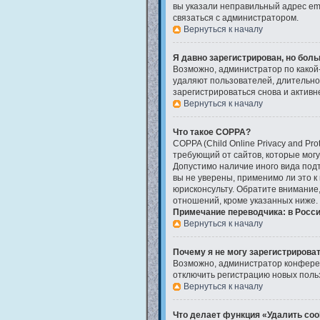
вы указали неправильный адрес ema
связаться с администратором.
Вернуться к началу
Я давно зарегистрирован, но боль
Возможно, администратор по какой-
удаляют пользователей, длительно
зарегистрироваться снова и активне
Вернуться к началу
Что такое COPPA?
COPPA (Child Online Privacy and Pro
требующий от сайтов, которые мог
Допустимо наличие иного вида под
вы не уверены, применимо ли это к
юрисконсульту. Обратите внимание
отношений, кроме указанных ниже.
Примечание переводчика: в Росси
Вернуться к началу
Почему я не могу зарегистрирова
Возможно, администратор конферен
отключить регистрацию новых поль
Вернуться к началу
Что делает функция «Удалить coo