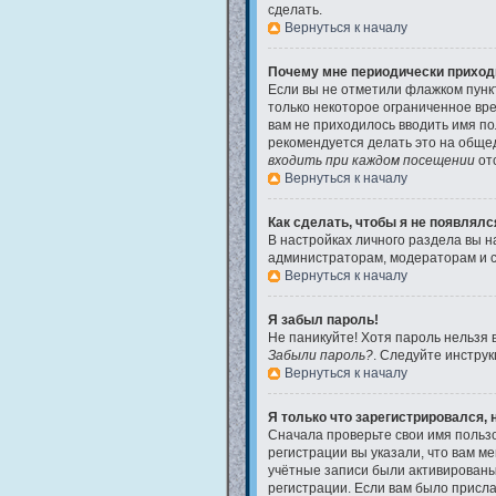
сделать.
Вернуться к началу
Почему мне периодически приходи
Если вы не отметили флажком пун
только некоторое ограниченное вре
вам не приходилось вводить имя по
рекомендуется делать это на общед
входить при каждом посещении
отс
Вернуться к началу
Как сделать, чтобы я не появлял
В настройках личного раздела вы 
администраторам, модераторам и с
Вернуться к началу
Я забыл пароль!
Не паникуйте! Хотя пароль нельзя 
Забыли пароль?
. Следуйте инструк
Вернуться к началу
Я только что зарегистрировался, н
Сначала проверьте свои имя пользо
регистрации вы указали, что вам м
учётные записи были активированы
регистрации. Если вам было присла