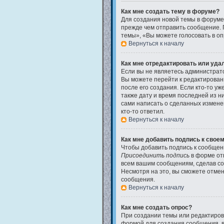
Как мне создать тему в форуме?
Для создания новой темы в форуме
прежде чем отправить сообщение. 
темы», «Вы можете голосовать в опр
Вернуться к началу
Как мне отредактировать или уда
Если вы не являетесь администрат
Вы можете перейти к редактирован
после его создания. Если кто-то у
также дату и время последней из н
сами написать о сделанных изменен
кто-то ответил.
Вернуться к началу
Как мне добавить подпись к свое
Чтобы добавить подпись к сообщени
Присоединить подпись
в форме от
всем вашим сообщениям, сделав со
Несмотря на это, вы сможете отме
сообщения.
Вернуться к началу
Как мне создать опрос?
При создании темы или редактиров
формой для создания сообщения, в 