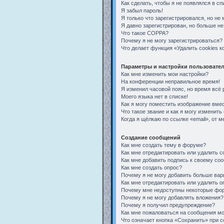
Как сделать, чтобы я не появлялся в с
Я забыл пароль!
Я только что зарегистрировался, но не 
Я давно зарегистрирован, но больше не
Что такое COPPA?
Почему я не могу зарегистрироваться?
Что делает функция «Удалить cookies 
Параметры и настройки пользовате
Как мне изменить мои настройки?
На конференции неправильное время!
Я изменил часовой пояс, но время всё 
Моего языка нет в списке!
Как я могу поместить изображение вме
Что такое звание и как я могу изменить 
Когда я щёлкаю по ссылке «email», от 
Создание сообщений
Как мне создать тему в форуме?
Как мне отредактировать или удалить 
Как мне добавить подпись к своему со
Как мне создать опрос?
Почему я не могу добавить больше вар
Как мне отредактировать или удалить о
Почему мне недоступны некоторые фо
Почему я не могу добавлять вложения?
Почему я получил предупреждение?
Как мне пожаловаться на сообщения м
Что означает кнопка «Сохранить» при 