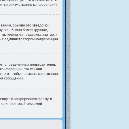
 не существует, то вы сами можете
ится внизу страниц конференции).
ванию, обычно это звёздочки,
ругое, обычно более крупное,
, включена ли поддержка аватар, и
есь с администратором конференции
ют определённых пользователей:
онференции, так как они
того, чтобы повысить своё звание.
ка сообщений.
оенную в конференцию форму, и
бления почтовой системой