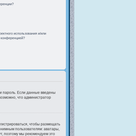
еренции?
ректного использования и/или
й конференцией?
 и пароль. Если данные введены
 возможно, что администратор
егистрироваться, чтобы размещать
онимным пользователям: аватары,
нут, поэтому мы рекомендуем это