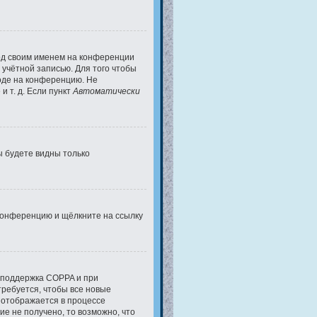
под своим именем на конференции
 учётной записью. Для того чтобы
ходе на конференцию. Не
 т. д. Если пункт
Автоматически
вы будете видны только
 конференцию и щёлкните на ссылку
а поддержка COPPA и при
требуется, чтобы все новые
 отображается в процессе
е не получено, то возможно, что