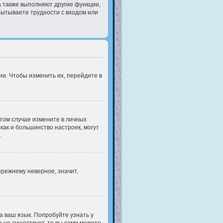
а также выполняют другие функции,
пытываете трудности с входом или
и. Чтобы изменить их, перейдите в
этом случае измените в личных
 как и большинство настроек, могут
.
прежнему неверное, значит,
а ваш язык. Попробуйте узнать у