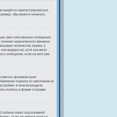
м придётся зарегистрироваться,
апример: «Вы можете начинать
ько свои собственные сообщения.
в течение ограниченного времени
казывает количество правок, а
 или модератор, хотя они могут
ить сообщение, если на него уже
 отметить флажком пункт
обавление подписи по умолчанию ко
стройки» в личном разделе.
ть подпись
в форме отправки
у
Создать опрос
под основной
формы, то вы не имеете прав на