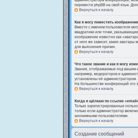
администратора конференции, может
перевести phpBB на свой язык. До
Вернуться к началу
Как я могу поместить изображени
Вместе с именем пользователя могу
квадратики или точки, указывающие
изображение известно как «аватара
от него же зависит, какие аватары
для выяснения причин.
Вернуться к началу
Что такое звание и как я могу изм
Звания, отображаемые под вашим 
например, модераторов и админист
установлены её администратором. 
На большинстве конференций это з
Вернуться к началу
Когда я щёлкаю по ссылке «email»
Только зарегистрированные пользо
только если администратор включил
анонимными пользователями.
Вернуться к началу
Создание сообщений