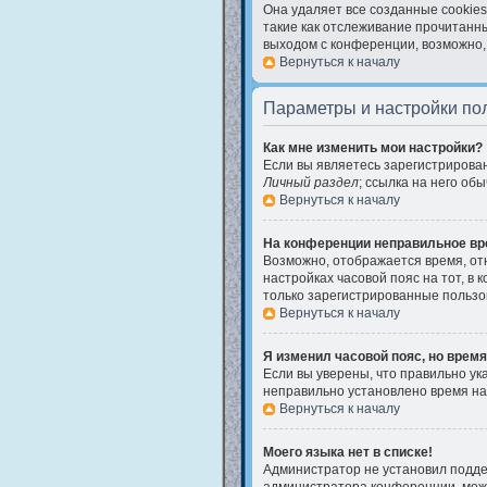
Она удаляет все созданные cookies
такие как отслеживание прочитанн
выходом с конференции, возможно,
Вернуться к началу
Параметры и настройки по
Как мне изменить мои настройки?
Если вы являетесь зарегистрирова
Личный раздел
; ссылка на него об
Вернуться к началу
На конференции неправильное вр
Возможно, отображается время, отно
настройках часовой пояс на тот, в к
только зарегистрированные пользов
Вернуться к началу
Я изменил часовой пояс, но время
Если вы уверены, что правильно ук
неправильно установлено время на
Вернуться к началу
Моего языка нет в списке!
Администратор не установил поддер