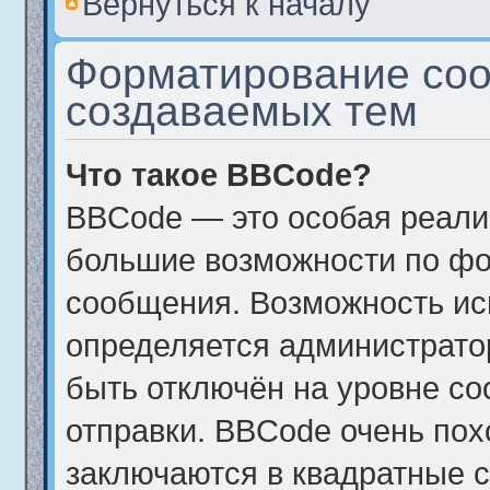
Вернуться к началу
Форматирование соо
создаваемых тем
Что такое BBCode?
BBCode — это особая реал
большие возможности по фо
сообщения. Возможность и
определяется администрато
быть отключён на уровне с
отправки. BBCode очень пох
заключаются в квадратные ско