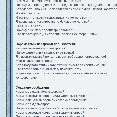
Зачем мне вообще нужно регистрироваться?
Почему мне периодически приходится повторять ввод имени и пар
Как сделать, чтобы я не появлялся в списке активных пользовател
Я забыл пароль!
Я только что зарегистрировался, но не могу войти!
Я давно зарегистрирован, но больше не могу войти!
Что такое COPPA?
Почему я не могу зарегистрироваться?
Что делает функция «Удалить cookies конференции»?
Параметры и настройки пользователя
Как мне изменить мои настройки?
На конференции неправильное время!
Я изменил часовой пояс, но время всё равно неправильное!
Моего языка нет в списке!
Как я могу поместить изображение вместе со своим именем?
Что такое звание и как я могу изменить его?
Когда я щёлкаю по ссылке «email», от меня требуют войти на
конференцию!
Создание сообщений
Как мне создать тему в форуме?
Как мне отредактировать или удалить сообщение?
Как мне добавить подпись к своему сообщению?
Как мне создать опрос?
Почему я не могу добавить больше вариантов ответа?
Как мне отредактировать или удалить опрос?
Почему мне недоступны некоторые форумы?