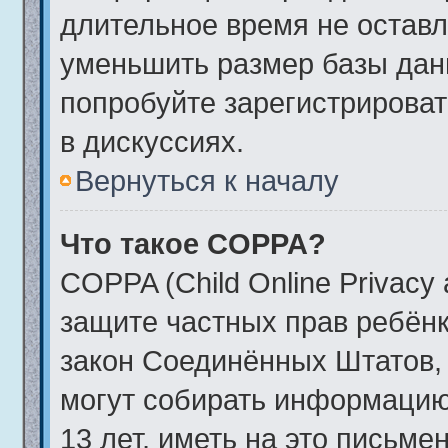
длительное время не остав
уменьшить размер базы дан
попробуйте зарегистрироват
в дискуссиях.
Вернуться к началу
Что такое COPPA?
COPPA (Child Online Privacy a
защите частных прав ребёнка
закон Соединённых Штатов, 
могут собирать информаци
13 лет, иметь на это письме