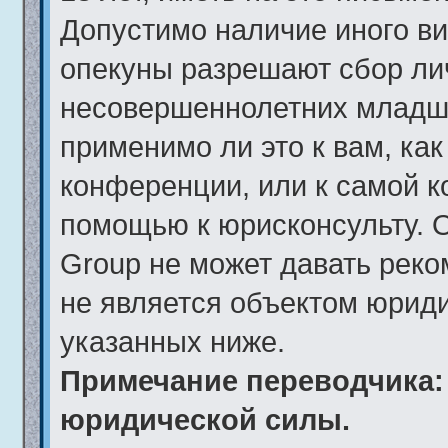
Допустимо наличие иного ви
опекуны разрешают сбор ли
несовершеннолетних младше
применимо ли это к вам, ка
конференции, или к самой к
помощью к юрисконсульту. 
Group не может давать рек
не является объектом юрид
указанных ниже.
Примечание переводчика: 
юридической силы.