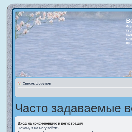
В
Фор
сво
сам
кач
пре
Список форумов
Часто задаваемые 
Вход на конференцию и регистрация
Почему я не могу войти?