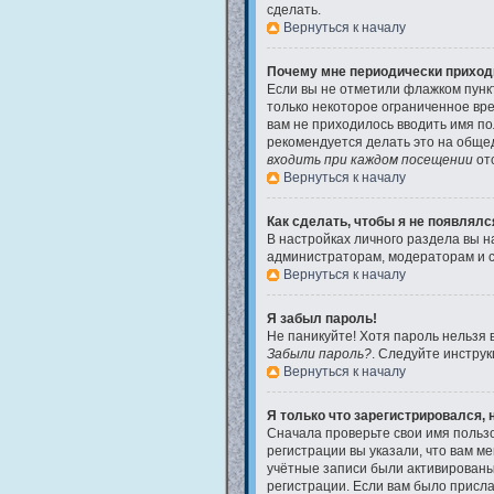
сделать.
Вернуться к началу
Почему мне периодически приходи
Если вы не отметили флажком пун
только некоторое ограниченное вре
вам не приходилось вводить имя по
рекомендуется делать это на общед
входить при каждом посещении
отс
Вернуться к началу
Как сделать, чтобы я не появлял
В настройках личного раздела вы 
администраторам, модераторам и с
Вернуться к началу
Я забыл пароль!
Не паникуйте! Хотя пароль нельзя 
Забыли пароль?
. Следуйте инструк
Вернуться к началу
Я только что зарегистрировался, н
Сначала проверьте свои имя пользо
регистрации вы указали, что вам м
учётные записи были активированы
регистрации. Если вам было присла