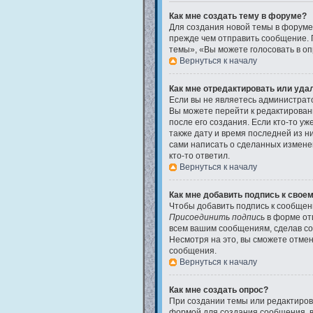
Как мне создать тему в форуме?
Для создания новой темы в форуме
прежде чем отправить сообщение. 
темы», «Вы можете голосовать в опр
Вернуться к началу
Как мне отредактировать или уда
Если вы не являетесь администрат
Вы можете перейти к редактирован
после его создания. Если кто-то у
также дату и время последней из н
сами написать о сделанных изменен
кто-то ответил.
Вернуться к началу
Как мне добавить подпись к свое
Чтобы добавить подпись к сообщени
Присоединить подпись
в форме от
всем вашим сообщениям, сделав со
Несмотря на это, вы сможете отме
сообщения.
Вернуться к началу
Как мне создать опрос?
При создании темы или редактиров
формой для создания сообщения, в 