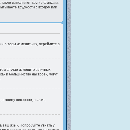
а также выполняют другие функции,
пытываете трудности с входом или
и. Чтобы изменить их, перейдите в
этом случае измените в личных
 как и большинство настроек, могут
.
прежнему неверное, значит,
а ваш язык. Попробуйте узнать у