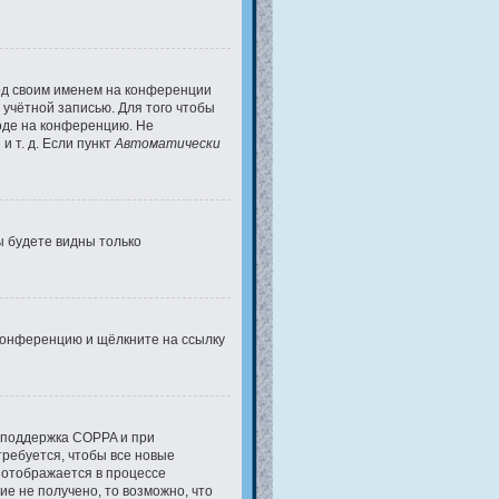
под своим именем на конференции
 учётной записью. Для того чтобы
ходе на конференцию. Не
 т. д. Если пункт
Автоматически
вы будете видны только
 конференцию и щёлкните на ссылку
а поддержка COPPA и при
требуется, чтобы все новые
 отображается в процессе
е не получено, то возможно, что