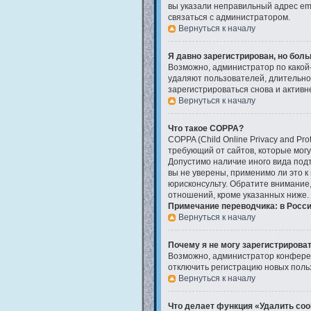
вы указали неправильный адрес ema
связаться с администратором.
Вернуться к началу
Я давно зарегистрирован, но боль
Возможно, администратор по какой-
удаляют пользователей, длительно
зарегистрироваться снова и активне
Вернуться к началу
Что такое COPPA?
COPPA (Child Online Privacy and Pro
требующий от сайтов, которые мог
Допустимо наличие иного вида под
вы не уверены, применимо ли это к
юрисконсульту. Обратите внимание
отношений, кроме указанных ниже.
Примечание переводчика: в Росси
Вернуться к началу
Почему я не могу зарегистрирова
Возможно, администратор конферен
отключить регистрацию новых поль
Вернуться к началу
Что делает функция «Удалить coo