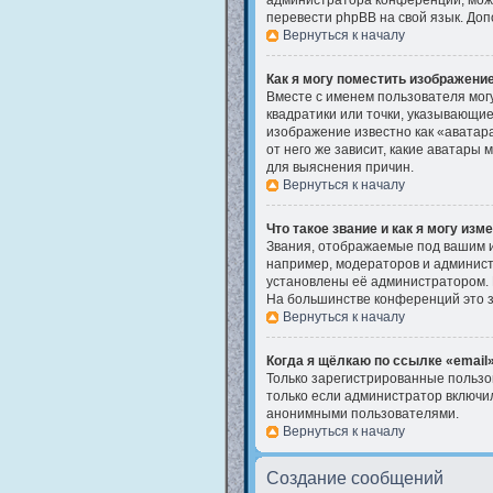
администратора конференции, может
перевести phpBB на свой язык. До
Вернуться к началу
Как я могу поместить изображени
Вместе с именем пользователя могу
квадратики или точки, указывающие
изображение известно как «аватара
от него же зависит, какие аватары
для выяснения причин.
Вернуться к началу
Что такое звание и как я могу изм
Звания, отображаемые под вашим 
например, модераторов и админист
установлены её администратором. 
На большинстве конференций это з
Вернуться к началу
Когда я щёлкаю по ссылке «email»
Только зарегистрированные пользо
только если администратор включил
анонимными пользователями.
Вернуться к началу
Создание сообщений