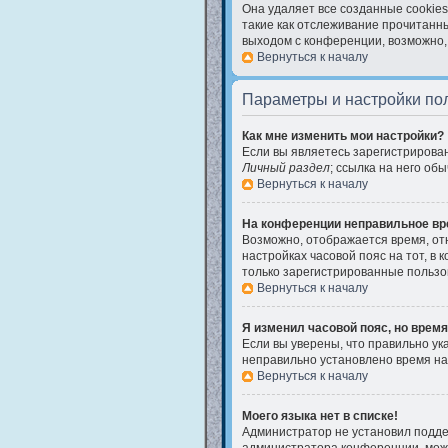
Она удаляет все созданные cookies
такие как отслеживание прочитанн
выходом с конференции, возможно,
Вернуться к началу
Параметры и настройки по
Как мне изменить мои настройки?
Если вы являетесь зарегистрирова
Личный раздел
; ссылка на него об
Вернуться к началу
На конференции неправильное вр
Возможно, отображается время, отно
настройках часовой пояс на тот, в к
только зарегистрированные пользов
Вернуться к началу
Я изменил часовой пояс, но время
Если вы уверены, что правильно ук
неправильно установлено время на
Вернуться к началу
Моего языка нет в списке!
Администратор не установил поддер