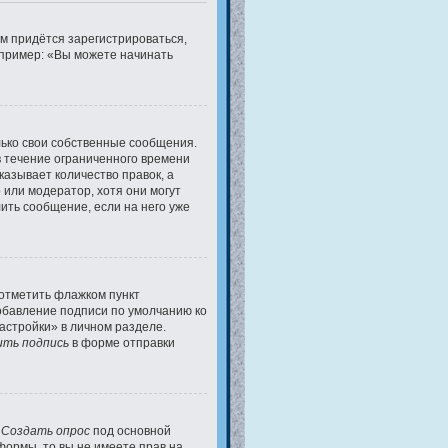
м придётся зарегистрироваться,
апример: «Вы можете начинать
ько свои собственные сообщения.
в течение ограниченного времени
казывает количество правок, а
 или модератор, хотя они могут
ить сообщение, если на него уже
 отметить флажком пункт
обавление подписи по умолчанию ко
стройки» в личном разделе.
ть подпись
в форме отправки
у
Создать опрос
под основной
формы, то вы не имеете прав на