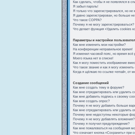
Как сделать, чтобы я не появлялся в с
Я забыл пароль!
Я только что зарегистрировался, но не 
Я давно зарегистрирован, но больше не
Что такое COPPA?
Почему я не могу зарегистрироваться?
Что делает функция «Удалить cookies 
Параметры и настройки пользовате
Как мне изменить мои настройки?
На конференции неправильное время!
Я изменил часовой пояс, но время всё 
Моего языка нет в списке!
Как я могу поместить изображение вме
Что такое звание и как я могу изменить 
Когда я щёлкаю по ссылке «email», от 
Создание сообщений
Как мне создать тему в форуме?
Как мне отредактировать или удалить 
Как мне добавить подпись к своему со
Как мне создать опрос?
Почему я не могу добавить больше вар
Как мне отредактировать или удалить о
Почему мне недоступны некоторые фо
Почему я не могу добавлять вложения?
Почему я получил предупреждение?
Как мне пожаловаться на сообщения м
Что означает кнопка «Сохранить» при 