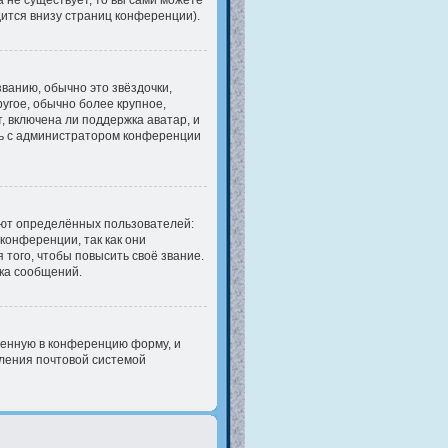
 не существует, то вы сами можете
ится внизу страниц конференции).
ванию, обычно это звёздочки,
ругое, обычно более крупное,
, включена ли поддержка аватар, и
есь с администратором конференции
ют определённых пользователей:
онференции, так как они
того, чтобы повысить своё звание.
ка сообщений.
оенную в конференцию форму, и
бления почтовой системой