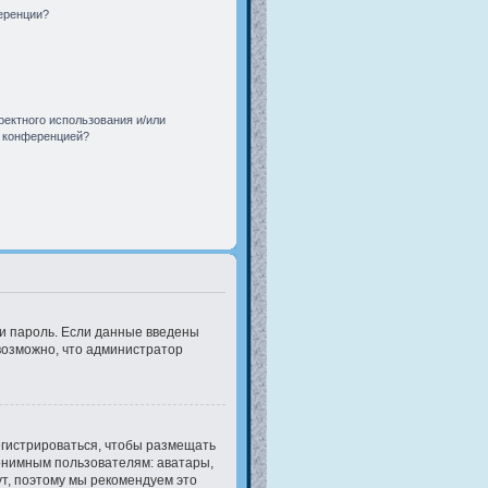
еренции?
ректного использования и/или
й конференцией?
 и пароль. Если данные введены
 возможно, что администратор
егистрироваться, чтобы размещать
онимным пользователям: аватары,
нут, поэтому мы рекомендуем это