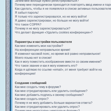
Зачем мне вообще нужно регистрироваться?
Почему мне периодически приходится повторять ввод имени и пар
Как сделать, чтобы я не появлялся в списке активных пользовател
Я забыл пароль!
Я только что зарегистрировался, но не могу войти!
Я давно зарегистрирован, но больше не могу войти!
Что такое COPPA?
Почему я не могу зарегистрироваться?
Что делает функция «Удалить cookies конференции»?
Параметры и настройки пользователя
Как мне изменить мои настройки?
На конференции неправильное время!
Я изменил часовой пояс, но время всё равно неправильное!
Моего языка нет в списке!
Как я могу поместить изображение вместе со своим именем?
Что такое звание и как я могу изменить его?
Когда я щёлкаю по ссылке «email», от меня требуют войти на
конференцию!
Создание сообщений
Как мне создать тему в форуме?
Как мне отредактировать или удалить сообщение?
Как мне добавить подпись к своему сообщению?
Как мне создать опрос?
Почему я не могу добавить больше вариантов ответа?
Как мне отредактировать или удалить опрос?
Почему мне недоступны некоторые форумы?