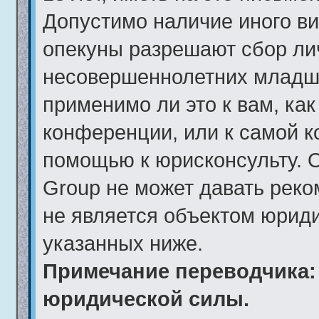
Допустимо наличие иного ви
опекуны разрешают сбор ли
несовершеннолетних младше
применимо ли это к вам, ка
конференции, или к самой к
помощью к юрисконсульту. 
Group не может давать рек
не является объектом юрид
указанных ниже.
Примечание переводчика: 
юридической силы.