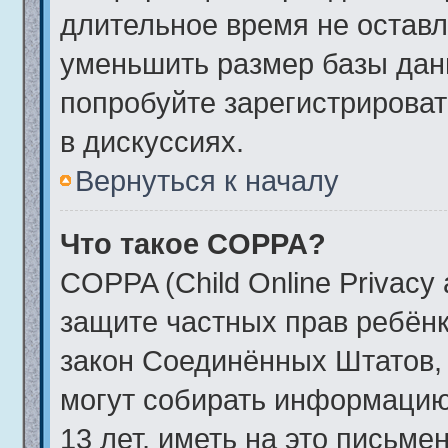
длительное время не остав
уменьшить размер базы дан
попробуйте зарегистрироват
в дискуссиях.
Вернуться к началу
Что такое COPPA?
COPPA (Child Online Privacy a
защите частных прав ребёнка
закон Соединённых Штатов, 
могут собирать информаци
13 лет, иметь на это письме