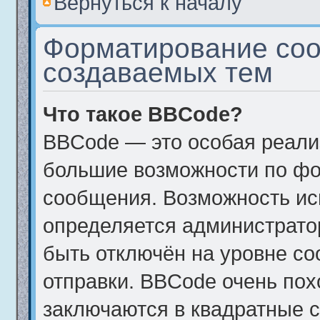
Вернуться к началу
Форматирование соо
создаваемых тем
Что такое BBCode?
BBCode — это особая реал
большие возможности по фо
сообщения. Возможность и
определяется администрато
быть отключён на уровне с
отправки. BBCode очень пох
заключаются в квадратные ско