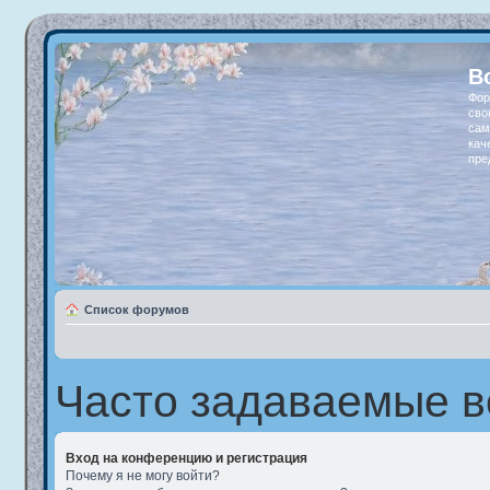
В
Фор
сво
сам
кач
пре
Список форумов
Часто задаваемые 
Вход на конференцию и регистрация
Почему я не могу войти?