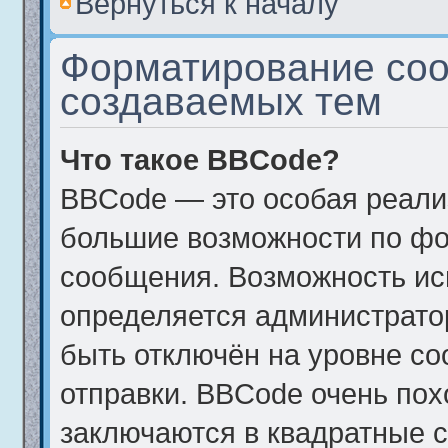
Вернуться к началу
Форматирование соо
создаваемых тем
Что такое BBCode?
BBCode — это особая реал
большие возможности по фо
сообщения. Возможность и
определяется администрато
быть отключён на уровне с
отправки. BBCode очень пох
заключаются в квадратные ско