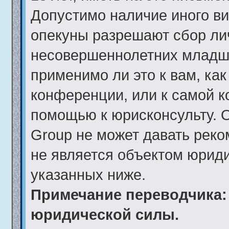
Допустимо наличие иного ви
опекуны разрешают сбор ли
несовершеннолетних младше
применимо ли это к вам, ка
конференции, или к самой к
помощью к юрисконсульту. 
Group не может давать рек
не является объектом юрид
указанных ниже.
Примечание переводчика: 
юридической силы.