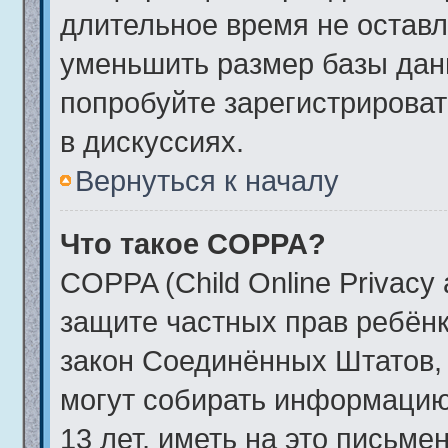
длительное время не остав
уменьшить размер базы дан
попробуйте зарегистрироват
в дискуссиях.
Вернуться к началу
Что такое COPPA?
COPPA (Child Online Privacy a
защите частных прав ребёнка
закон Соединённых Штатов, 
могут собирать информаци
13 лет, иметь на это письме