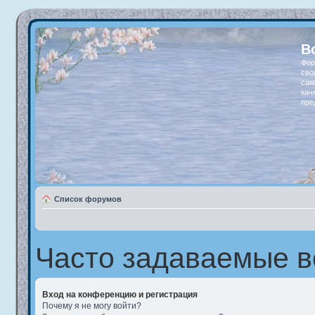
В
Фор
сво
сам
кач
пре
Список форумов
Часто задаваемые 
Вход на конференцию и регистрация
Почему я не могу войти?