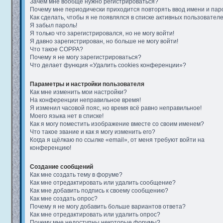
Зачем мне вообще нужно регистрироваться?
Почему мне периодически приходится повторять ввод имени и пар
Как сделать, чтобы я не появлялся в списке активных пользовател
Я забыл пароль!
Я только что зарегистрировался, но не могу войти!
Я давно зарегистрирован, но больше не могу войти!
Что такое COPPA?
Почему я не могу зарегистрироваться?
Что делает функция «Удалить cookies конференции»?
Параметры и настройки пользователя
Как мне изменить мои настройки?
На конференции неправильное время!
Я изменил часовой пояс, но время всё равно неправильное!
Моего языка нет в списке!
Как я могу поместить изображение вместе со своим именем?
Что такое звание и как я могу изменить его?
Когда я щёлкаю по ссылке «email», от меня требуют войти на
конференцию!
Создание сообщений
Как мне создать тему в форуме?
Как мне отредактировать или удалить сообщение?
Как мне добавить подпись к своему сообщению?
Как мне создать опрос?
Почему я не могу добавить больше вариантов ответа?
Как мне отредактировать или удалить опрос?
Почему мне недоступны некоторые форумы?