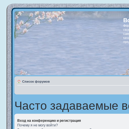
В
Фор
сво
сам
кач
пре
Список форумов
Часто задаваемые 
Вход на конференцию и регистрация
Почему я не могу войти?