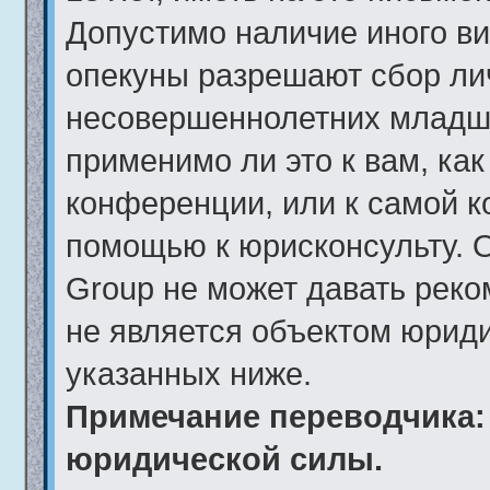
Допустимо наличие иного ви
опекуны разрешают сбор ли
несовершеннолетних младше
применимо ли это к вам, ка
конференции, или к самой к
помощью к юрисконсульту. 
Group не может давать рек
не является объектом юрид
указанных ниже.
Примечание переводчика: 
юридической силы.