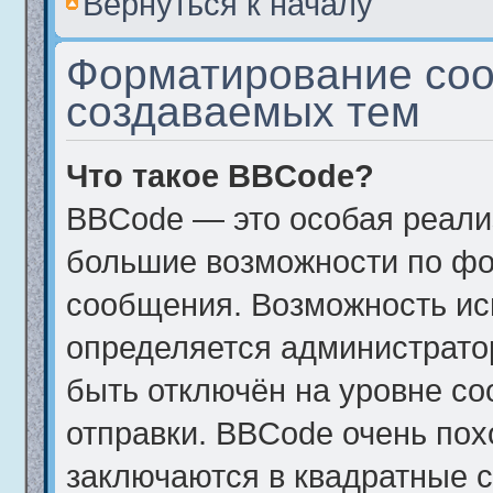
Вернуться к началу
Форматирование соо
создаваемых тем
Что такое BBCode?
BBCode — это особая реал
большие возможности по фо
сообщения. Возможность и
определяется администрато
быть отключён на уровне с
отправки. BBCode очень пох
заключаются в квадратные ско