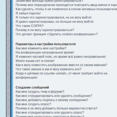
Зачем мне вообще нужно регистрироваться?
Почему мне периодически приходится повторять ввод имени и пар
Как сделать, чтобы я не появлялся в списке активных пользовател
Я забыл пароль!
Я только что зарегистрировался, но не могу войти!
Я давно зарегистрирован, но больше не могу войти!
Что такое COPPA?
Почему я не могу зарегистрироваться?
Что делает функция «Удалить cookies конференции»?
Параметры и настройки пользователя
Как мне изменить мои настройки?
На конференции неправильное время!
Я изменил часовой пояс, но время всё равно неправильное!
Моего языка нет в списке!
Как я могу поместить изображение вместе со своим именем?
Что такое звание и как я могу изменить его?
Когда я щёлкаю по ссылке «email», от меня требуют войти на
конференцию!
Создание сообщений
Как мне создать тему в форуме?
Как мне отредактировать или удалить сообщение?
Как мне добавить подпись к своему сообщению?
Как мне создать опрос?
Почему я не могу добавить больше вариантов ответа?
Как мне отредактировать или удалить опрос?
Почему мне недоступны некоторые форумы?