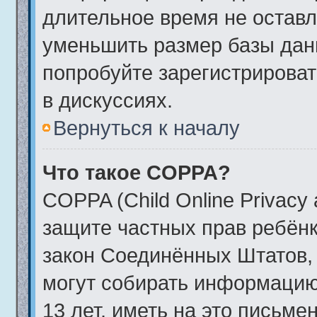
длительное время не остав
уменьшить размер базы дан
попробуйте зарегистрироват
в дискуссиях.
Вернуться к началу
Что такое COPPA?
COPPA (Child Online Privacy a
защите частных прав ребёнка
закон Соединённых Штатов, 
могут собирать информаци
13 лет, иметь на это письме