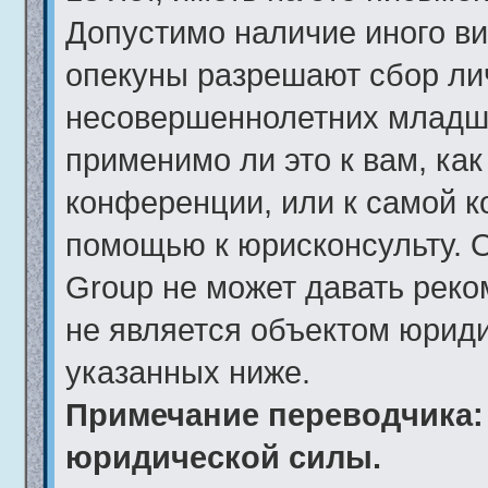
Допустимо наличие иного ви
опекуны разрешают сбор ли
несовершеннолетних младше
применимо ли это к вам, ка
конференции, или к самой к
помощью к юрисконсульту. 
Group не может давать рек
не является объектом юрид
указанных ниже.
Примечание переводчика: 
юридической силы.