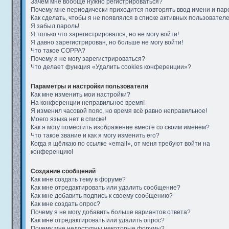
Зачем мне вообще нужно регистрироваться?
Почему мне периодически приходится повторять ввод имени и пар
Как сделать, чтобы я не появлялся в списке активных пользовател
Я забыл пароль!
Я только что зарегистрировался, но не могу войти!
Я давно зарегистрирован, но больше не могу войти!
Что такое COPPA?
Почему я не могу зарегистрироваться?
Что делает функция «Удалить cookies конференции»?
Параметры и настройки пользователя
Как мне изменить мои настройки?
На конференции неправильное время!
Я изменил часовой пояс, но время всё равно неправильное!
Моего языка нет в списке!
Как я могу поместить изображение вместе со своим именем?
Что такое звание и как я могу изменить его?
Когда я щёлкаю по ссылке «email», от меня требуют войти на
конференцию!
Создание сообщений
Как мне создать тему в форуме?
Как мне отредактировать или удалить сообщение?
Как мне добавить подпись к своему сообщению?
Как мне создать опрос?
Почему я не могу добавить больше вариантов ответа?
Как мне отредактировать или удалить опрос?
Почему мне недоступны некоторые форумы?