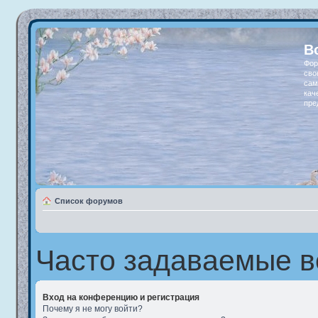
В
Фор
сво
сам
кач
пре
Список форумов
Часто задаваемые 
Вход на конференцию и регистрация
Почему я не могу войти?