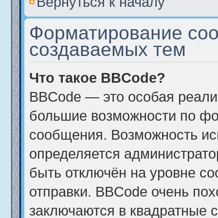
Вернуться к началу
Форматирование соо
создаваемых тем
Что такое BBCode?
BBCode — это особая реал
большие возможности по фо
сообщения. Возможность и
определяется администрато
быть отключён на уровне с
отправки. BBCode очень пох
заключаются в квадратные ско