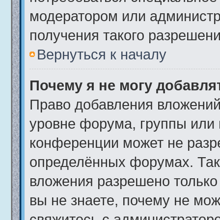
модератором или админист
получения такого разрешени
Вернуться к началу
Почему я не могу добавл
Право добавления вложений
уровне форума, группы или
конференции может не разр
определённых форумах. Так
вложения разрешено только
вы не знаете, почему не мо
свяжитесь с администратор