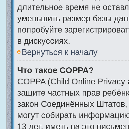
длительное время не остав
уменьшить размер базы дан
попробуйте зарегистрироват
в дискуссиях.
Вернуться к началу
Что такое COPPA?
COPPA (Child Online Privacy a
защите частных прав ребёнка
закон Соединённых Штатов, 
могут собирать информаци
13 лет, иметь на это письме