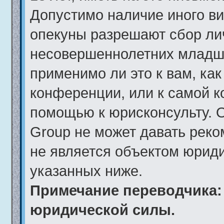
Допустимо наличие иного ви
опекуны разрешают сбор ли
несовершеннолетних младше
применимо ли это к вам, ка
конференции, или к самой к
помощью к юрисконсульту. 
Group не может давать рек
не является объектом юрид
указанных ниже.
Примечание переводчика: 
юридической силы.