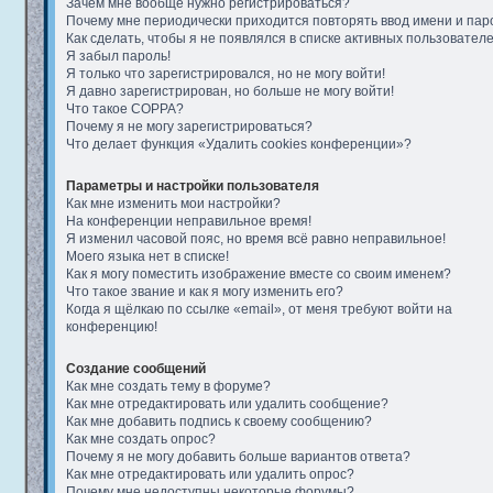
Зачем мне вообще нужно регистрироваться?
Почему мне периодически приходится повторять ввод имени и пар
Как сделать, чтобы я не появлялся в списке активных пользовател
Я забыл пароль!
Я только что зарегистрировался, но не могу войти!
Я давно зарегистрирован, но больше не могу войти!
Что такое COPPA?
Почему я не могу зарегистрироваться?
Что делает функция «Удалить cookies конференции»?
Параметры и настройки пользователя
Как мне изменить мои настройки?
На конференции неправильное время!
Я изменил часовой пояс, но время всё равно неправильное!
Моего языка нет в списке!
Как я могу поместить изображение вместе со своим именем?
Что такое звание и как я могу изменить его?
Когда я щёлкаю по ссылке «email», от меня требуют войти на
конференцию!
Создание сообщений
Как мне создать тему в форуме?
Как мне отредактировать или удалить сообщение?
Как мне добавить подпись к своему сообщению?
Как мне создать опрос?
Почему я не могу добавить больше вариантов ответа?
Как мне отредактировать или удалить опрос?
Почему мне недоступны некоторые форумы?