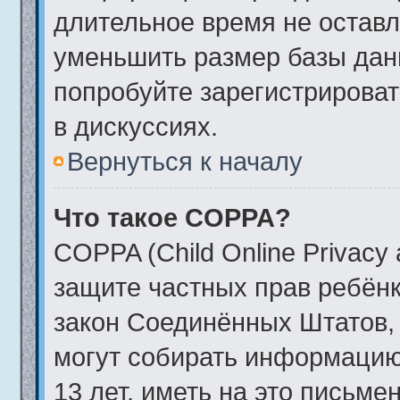
длительное время не остав
уменьшить размер базы дан
попробуйте зарегистрироват
в дискуссиях.
Вернуться к началу
Что такое COPPA?
COPPA (Child Online Privacy a
защите частных прав ребёнка
закон Соединённых Штатов, 
могут собирать информаци
13 лет, иметь на это письме