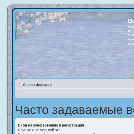
В
Фор
сво
сам
кач
пре
Список форумов
Часто задаваемые 
Вход на конференцию и регистрация
Почему я не могу войти?