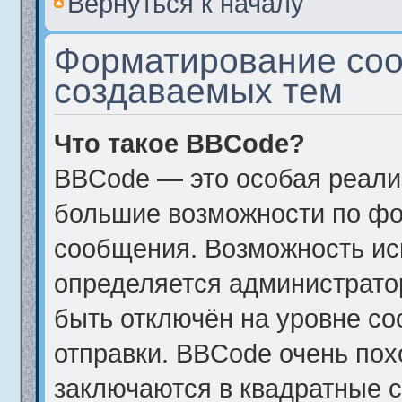
Вернуться к началу
Форматирование соо
создаваемых тем
Что такое BBCode?
BBCode — это особая реал
большие возможности по фо
сообщения. Возможность и
определяется администрато
быть отключён на уровне с
отправки. BBCode очень пох
заключаются в квадратные ско